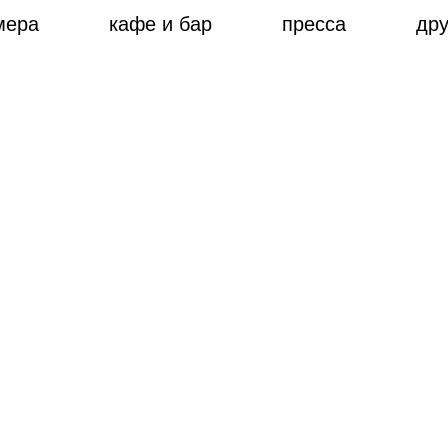
мера
кафе и бар
пресса
дру